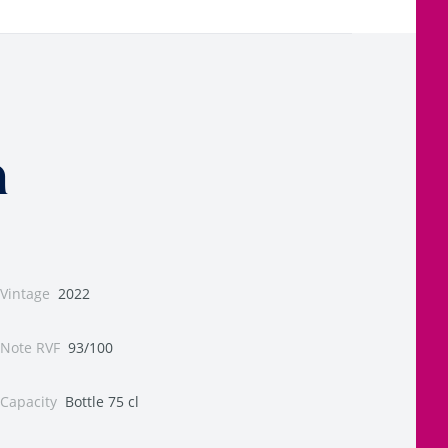
n
Vintage
2022
Note RVF
93/100
Capacity
Bottle 75 cl