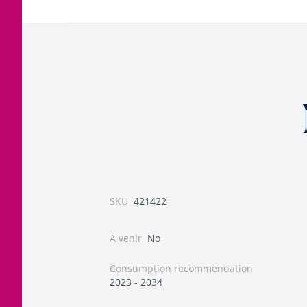
SKU
421422
A venir
No
Consumption recommendation
2023 - 2034