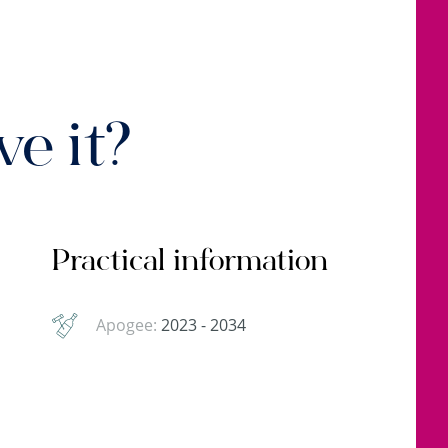
e it?
Practical information
Apogee:
2023 - 2034