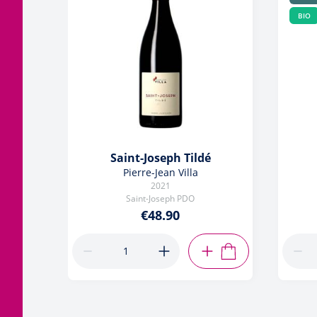
BIO
Saint-Joseph Tildé
Pierre-Jean Villa
2021
Saint-Joseph PDO
€48.90
ADD TO CART