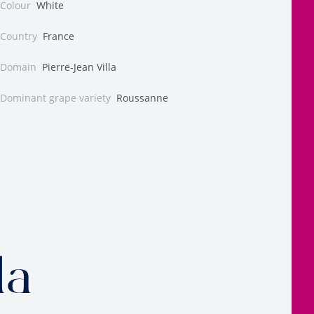
Colour
White
Country
France
Domain
Pierre-Jean Villa
Dominant grape variety
Roussanne
la