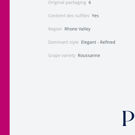
Original packaging
6
Contient des sulfites
Yes
Region
Rhone Valley
Dominant style
Elegant - Refined
Grape variety
Roussanne
P