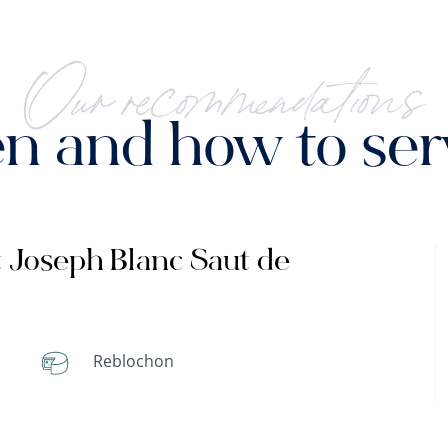
Our recommendations
 and how to serv
t Joseph Blanc Saut de
Reblochon