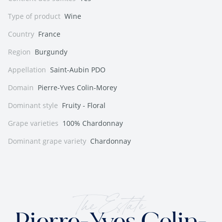
Type of product
Wine
Country
France
Region
Burgundy
Appellation
Saint-Aubin PDO
Domain
Pierre-Yves Colin-Morey
Dominant style
Fruity - Floral
Grape varieties
100% Chardonnay
Dominant grape variety
Chardonnay
The Estate