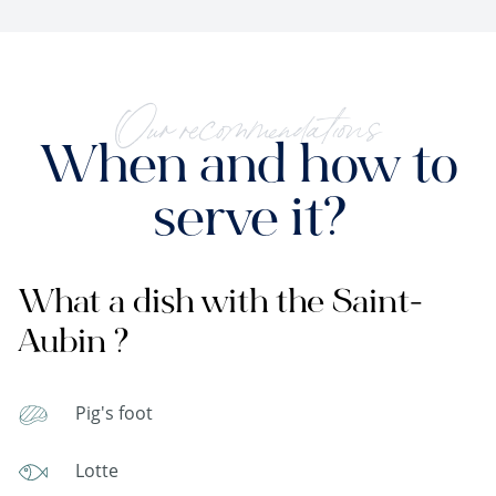
Our recommendations
When and how to
serve it?
What a dish with the Saint-
Aubin ?
Pig's foot
Lotte