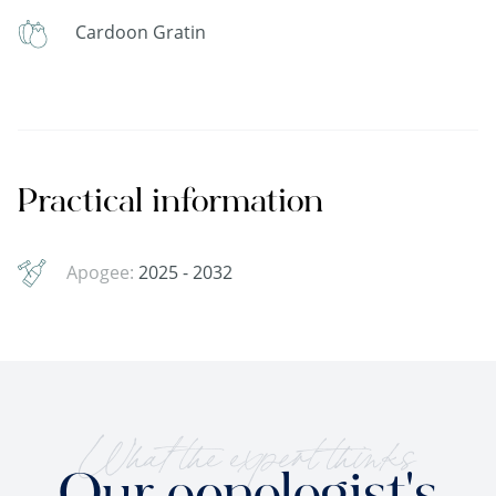
Cardoon Gratin
Practical information
Apogee:
2025 - 2032
What the expert thinks