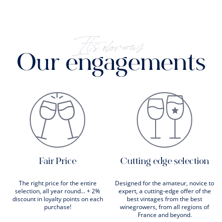
It's obvious
Our engagements
Fair Price
Cutting edge selection
The right price for the entire
Designed for the amateur, novice to
selection, all year round... + 2%
expert, a cutting-edge offer of the
discount in loyalty points on each
best vintages from the best
purchase!
winegrowers, from all regions of
France and beyond.