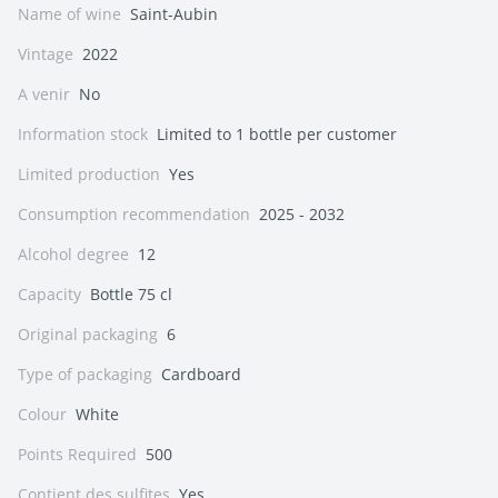
Name of wine
Saint-Aubin
Vintage
2022
A venir
No
Information stock
Limited to 1 bottle per customer
Limited production
Yes
Consumption recommendation
2025 - 2032
Alcohol degree
12
Capacity
Bottle 75 cl
Original packaging
6
Type of packaging
Cardboard
Colour
White
Points Required
500
Contient des sulfites
Yes