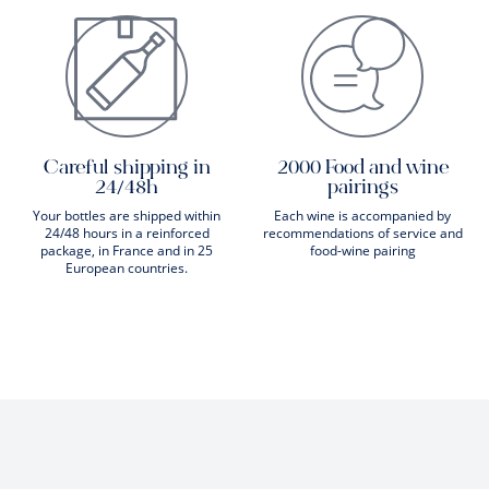
Careful shipping in
2000 Food and wine
24/48h
pairings
Your bottles are shipped within
Each wine is accompanied by
24/48 hours in a reinforced
recommendations of service and
package, in France and in 25
food-wine pairing
European countries.