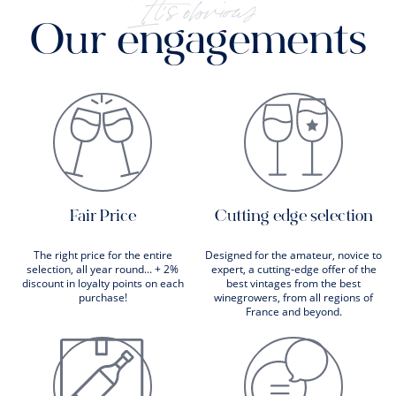
It's obvious
Our engagements
Fair Price
Cutting edge selection
The right price for the entire
Designed for the amateur, novice to
selection, all year round... + 2%
expert, a cutting-edge offer of the
discount in loyalty points on each
best vintages from the best
purchase!
winegrowers, from all regions of
France and beyond.