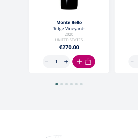
Monte Bello
Ridge Vineyards
2020
- UNITED STATES -
€270.00
ADD TO CART