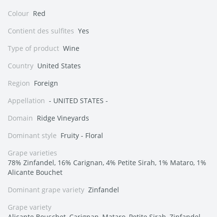
Colour
Red
Contient des sulfites
Yes
Type of product
Wine
Country
United States
Region
Foreign
Appellation
- UNITED STATES -
Domain
Ridge Vineyards
Dominant style
Fruity - Floral
Grape varieties
78% Zinfandel, 16% Carignan, 4% Petite Sirah, 1% Mataro, 1%
Alicante Bouchet
Dominant grape variety
Zinfandel
Grape variety
Alicante Bouschet, Carignan, Mataro, Petite Sirah, Zinfandel