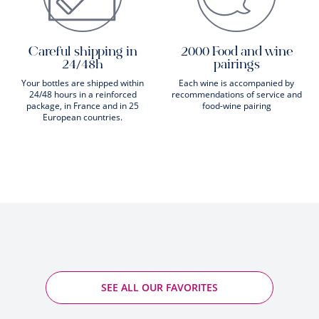
Careful shipping in
2000 Food and wine
24/48h
pairings
Your bottles are shipped within
Each wine is accompanied by
24/48 hours in a reinforced
recommendations of service and
package, in France and in 25
food-wine pairing
European countries.
SEE ALL OUR FAVORITES