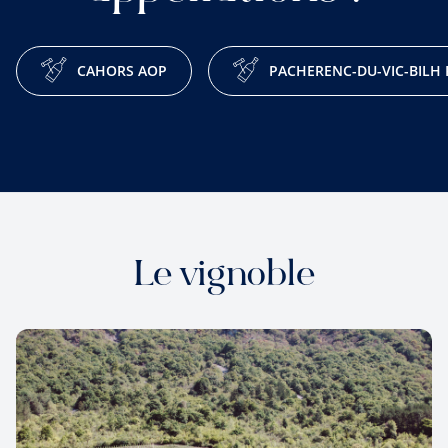
CAHORS AOP
PACHERENC-DU-VIC-BILH
Le vignoble