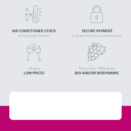
AIR-CONDITIONED STOCK
SECURE PAYMENT
to keep your bottles
to guarantee your transactions
all year
More than 1000 wines
LOW PRICES
BIO AND/OR BIODYNAMIC