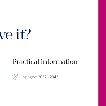
e it?
Practical information
Apogee:
2032 - 2042