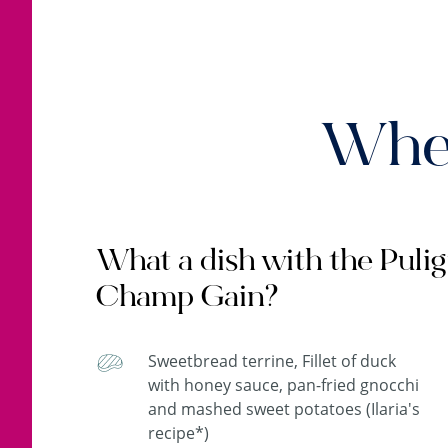
When
What a dish with the Puli
Champ Gain?
Sweetbread terrine, Fillet of duck
with honey sauce, pan-fried gnocchi
and mashed sweet potatoes (Ilaria's
recipe*)