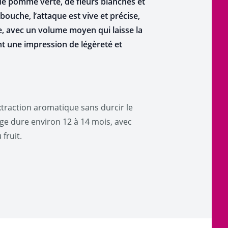
 de pomme verte, de fleurs blanches et
bouche, l’attaque est vive et précise,
ée, avec un volume moyen qui laisse la
ant une impression de légèreté et
xtraction aromatique sans durcir le
age dure environ 12 à 14 mois, avec
fruit.