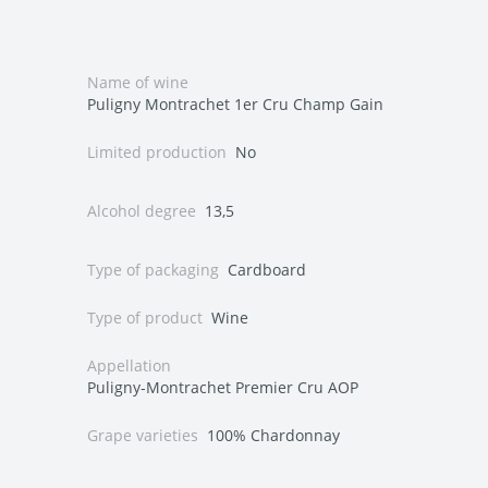
Name of wine
Puligny Montrachet 1er Cru Champ Gain
Limited production
No
Alcohol degree
13,5
Type of packaging
Cardboard
Type of product
Wine
Appellation
Puligny-Montrachet Premier Cru AOP
Grape varieties
100% Chardonnay