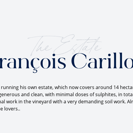
The Estate
rançois Carill
n running his own estate, which now covers around 14 hecta
enerous and clean, with minimal doses of sulphites, in total 
l work in the vineyard with a very demanding soil work. Alr
 lovers..