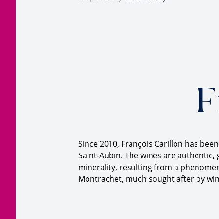
F
Since 2010, François Carillon has bee
Saint-Aubin. The wines are authentic, g
minerality, resulting from a phenomena
Montrachet, much sought after by wine