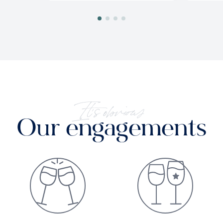
It's obvious
Our engagements