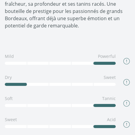
fraîcheur, sa profondeur et ses tanins racés. Une
bouteille de prestige pour les passionnés de grands
Bordeaux, offrant déjà une superbe émotion et un
potentiel de garde remarquable.
Mild
Powerful
Dry
Sweet
Soft
Tannic
Sweet
Acid