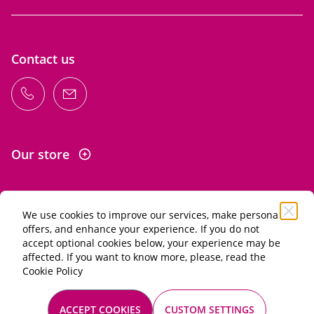
Contact us
Our store
We use cookies to improve our services, make personal
Information
offers, and enhance your experience. If you do not
accept optional cookies below, your experience may be
affected. If you want to know more, please, read the
Alcohol abuse is dangerous for your health. Drink in
Cookie Policy
moderation.
General terms of sale
ACCEPT COOKIES
CUSTOM SETTINGS