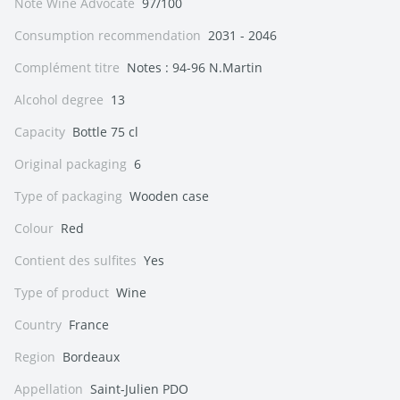
Note Wine Advocate
97/100
Consumption recommendation
2031 - 2046
Complément titre
Notes : 94-96 N.Martin
Alcohol degree
13
Capacity
Bottle 75 cl
Original packaging
6
Type of packaging
Wooden case
Colour
Red
Contient des sulfites
Yes
Type of product
Wine
Country
France
Region
Bordeaux
Appellation
Saint-Julien PDO