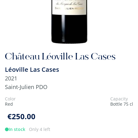
Château Léoville Las Cases
Léoville Las Cases
2021
Saint-Julien PDO
Color
Capacity
Red
Bottle 75 cl
€250.00
In stock
Only 4 left