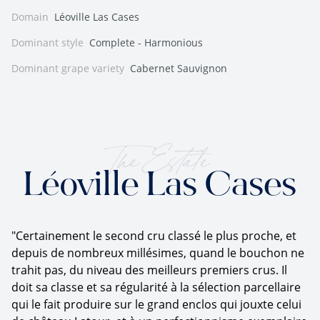
Domain
Léoville Las Cases
Dominant style
Complete - Harmonious
Dominant grape variety
Cabernet Sauvignon
The Estate
Léoville Las Cases
"Certainement le second cru classé le plus proche, et
depuis de nombreux millésimes, quand le bouchon ne
trahit pas, du niveau des meilleurs premiers crus. Il
doit sa classe et sa régularité à la sélection parcellaire
qui le fait produire sur le grand enclos qui jouxte celui