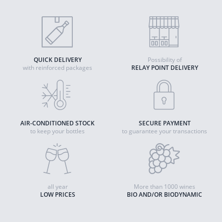
QUICK DELIVERY
Possibility of
with reinforced packages
RELAY POINT DELIVERY
AIR-CONDITIONED STOCK
SECURE PAYMENT
to keep your bottles
to guarantee your transactions
all year
More than 1000 wines
LOW PRICES
BIO AND/OR BIODYNAMIC