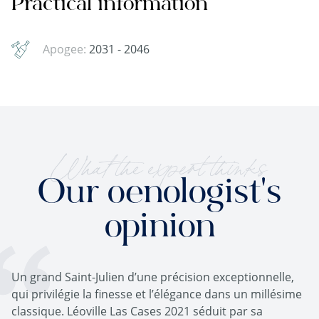
Practical information
Apogee:
2031 - 2046
What the expert thinks
Our oenologist's
opinion
Un grand Saint-Julien d’une précision exceptionnelle,
qui privilégie la finesse et l’élégance dans un millésime
classique. Léoville Las Cases 2021 séduit par sa