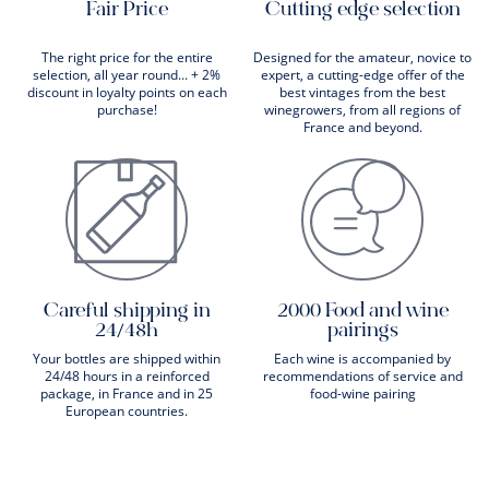
Fair Price
Cutting edge selection
The right price for the entire
Designed for the amateur, novice to
selection, all year round... + 2%
expert, a cutting-edge offer of the
discount in loyalty points on each
best vintages from the best
purchase!
winegrowers, from all regions of
France and beyond.
Careful shipping in
2000 Food and wine
24/48h
pairings
Your bottles are shipped within
Each wine is accompanied by
24/48 hours in a reinforced
recommendations of service and
package, in France and in 25
food-wine pairing
European countries.