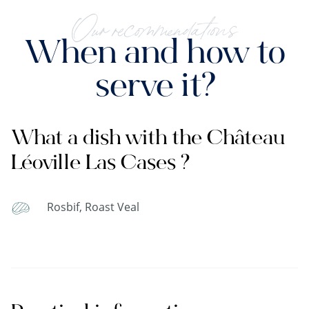
Our recommendations
When and how to
serve it?
What a dish with the Château
Léoville Las Cases ?
Rosbif, Roast Veal