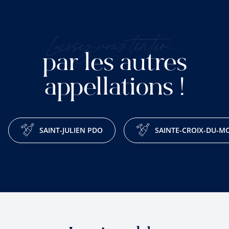
Laissez-vous tenter...
par les autres
appellations !
SAINT-JULIEN PDO
SAINTE-CROIX-DU-M