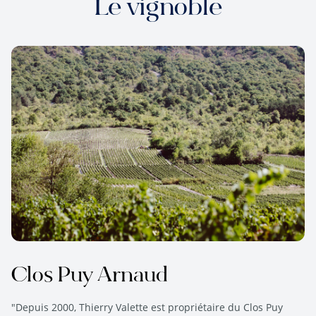
Le vignoble
Clos Puy Arnaud
"Depuis 2000, Thierry Valette est propriétaire du Clos Puy