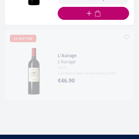
ADD TO CART
EN RUPTURE
L'Aurage
L'Aurage
2023
Castillon Côtes-de-Bordeaux PDO
€46.90