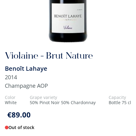
Violaine - Brut Nature
Benoît Lahaye
2014
Champagne AOP
Color
Grape variety
Capacity
White
50% Pinot Noir 50% Chardonnay
Bottle 75 cl
€89.00
Out of stock