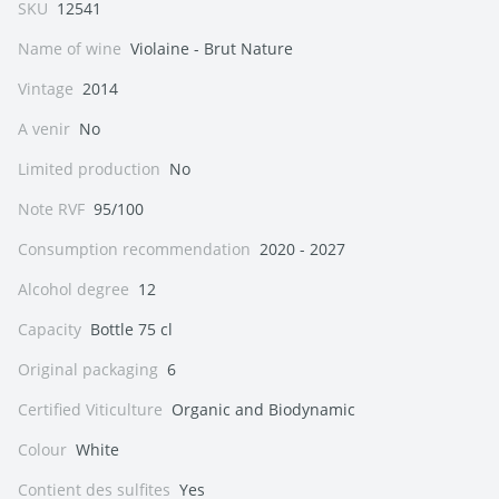
SKU
12541
Name of wine
Violaine - Brut Nature
Vintage
2014
A venir
No
Limited production
No
Note RVF
95/100
Consumption recommendation
2020 - 2027
Alcohol degree
12
Capacity
Bottle 75 cl
Original packaging
6
Certified Viticulture
Organic and Biodynamic
Colour
White
Contient des sulfites
Yes