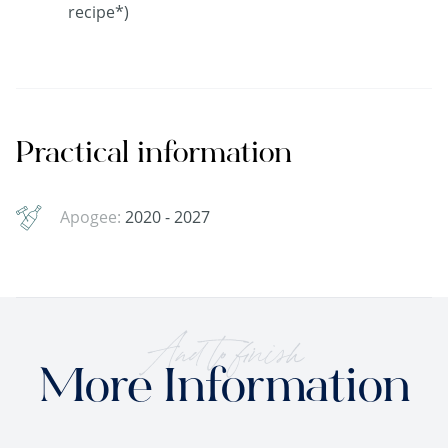
recipe*)
Practical information
Apogee:
2020 - 2027
And to finish
More Information