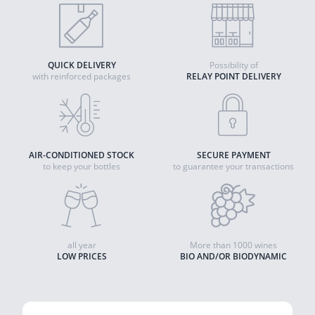
QUICK DELIVERY
Possibility of
with reinforced packages
RELAY POINT DELIVERY
AIR-CONDITIONED STOCK
SECURE PAYMENT
to keep your bottles
to guarantee your transactions
all year
More than 1000 wines
LOW PRICES
BIO AND/OR BIODYNAMIC