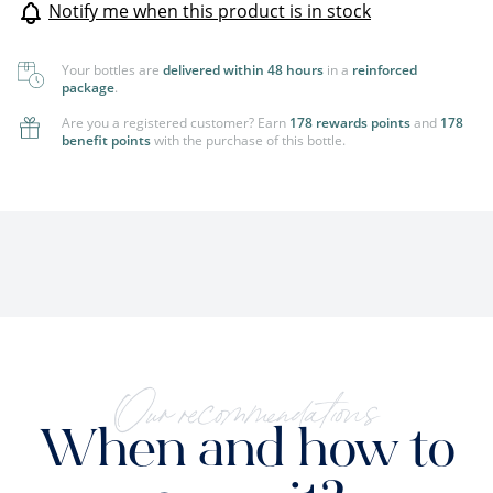
Notify me when this product is in stock
Your bottles are
delivered within 48 hours
in a
reinforced
package
.
Are you a registered customer? Earn
178 rewards points
and
178
benefit points
with the purchase of this bottle.
Our recommendations
When and how to