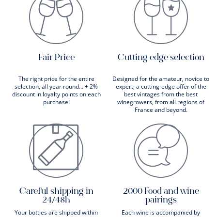
Fair Price
Cutting edge selection
The right price for the entire
Designed for the amateur, novice to
selection, all year round... + 2%
expert, a cutting-edge offer of the
discount in loyalty points on each
best vintages from the best
purchase!
winegrowers, from all regions of
France and beyond.
Careful shipping in
2000 Food and wine
24/48h
pairings
Your bottles are shipped within
Each wine is accompanied by