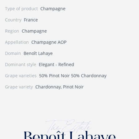
Type of product
Champagne
Country
France
Region
Champagne
Appellation
Champagne AOP
Domain
Benoît Lahaye
Dominant style
Elegant - Refined
Grape varieties
50% Pinot Noir 50% Chardonnay
Grape variety
Chardonnay, Pinot Noir
The Estate
Benoît Lahaye