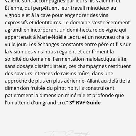
Valérie sont accompagnés par leurs fils Valentin et
Étienne, qui perpétuent leur travail minutieux au
vignoble et à la cave pour engendrer des vins
expressifs et identitaires. Le domaine s'est récemment
agrandi en incorporant un demi-hectare de vigne qui
appartenait à Marie-Noëlle Ledru et un nouveau chai a
vu le jour. Les échanges constants entre père et fils sur
la vision des vins nous régalent et confirment la
solidité du domaine. Fermentation malolactique faite,
sans dosage dissimulateur, ces champagnes restituent
des saveurs intenses de raisins mûrs, dans une
approche de plus en plus aérienne. Allant au-delà de la
dimension fruitée du pinot noir, ils construisent
patiemment la dimension minérale et profonde que
l'on attend d'un grand cru."
3* RVF Guide
The Estate