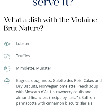
serve it?
What a dish with the Violaine -
Brut Nature?
Lobster
Truffles
Mimolette, Munster
Bugnes, doughnuts, Galette des Rois, Cakes and
Dry Biscuits, Norwegian omelette, Peach soup
with Moscato d'Asti, strawberry coulis and
almond financiers (recipe by Ilaria*), Saffron
pannacotta with cinnamon biscuits (Ilaria's