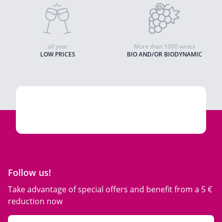
all year
More than 1000 wines
LOW PRICES
BIO AND/OR BIODYNAMIC
Follow us!
Take advantage of special offers and benefit from a 5 €
reduction now
Email Address