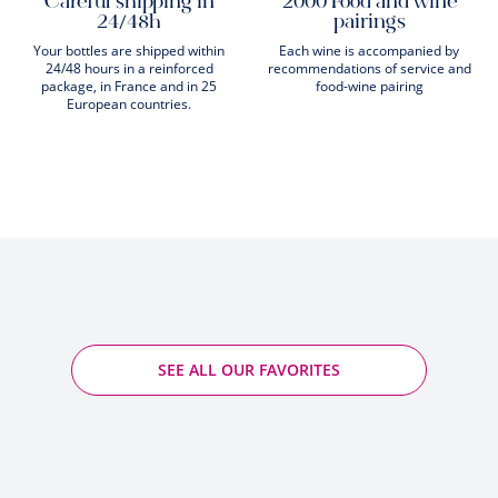
Careful shipping in
2000 Food and wine
24/48h
pairings
Your bottles are shipped within
Each wine is accompanied by
24/48 hours in a reinforced
recommendations of service and
package, in France and in 25
food-wine pairing
European countries.
SEE ALL OUR FAVORITES