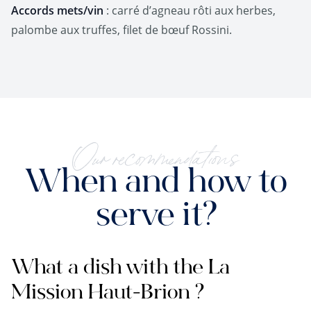
Accords mets/vin
: carré d’agneau rôti aux herbes,
palombe aux truffes, filet de bœuf Rossini.
Our recommendations
When and how to
serve it?
What a dish with the La
Mission Haut-Brion ?