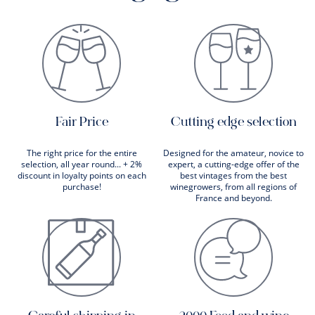
Fair Price
Cutting edge selection
The right price for the entire
Designed for the amateur, novice to
selection, all year round... + 2%
expert, a cutting-edge offer of the
discount in loyalty points on each
best vintages from the best
purchase!
winegrowers, from all regions of
France and beyond.