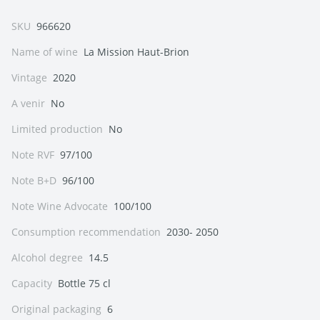
SKU
966620
Name of wine
La Mission Haut-Brion
Vintage
2020
A venir
No
Limited production
No
Note RVF
97/100
Note B+D
96/100
Note Wine Advocate
100/100
Consumption recommendation
2030- 2050
Alcohol degree
14.5
Capacity
Bottle 75 cl
Original packaging
6