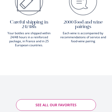
Careful shipping in
2000 Food and wine
24/48h
pairings
Your bottles are shipped within
Each wine is accompanied by
24/48 hours in a reinforced
recommendations of service and
package, in France and in 25
food-wine pairing
European countries.
SEE ALL OUR FAVORITES