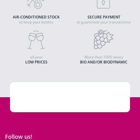
AIR-CONDITIONED STOCK
SECURE PAYMENT
to keep your bottles
to guarantee your transactions
all year
More than 1000 wines
LOW PRICES
BIO AND/OR BIODYNAMIC
Follow us!