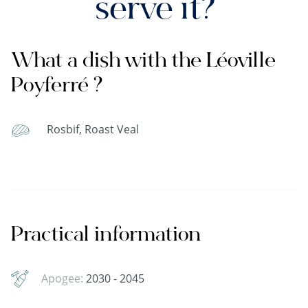
serve it?
What a dish with the Léoville
Poyferré ?
Rosbif, Roast Veal
Practical information
Apogee:
2030 - 2045