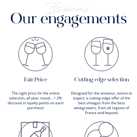
It's obvious
Our engagements
Fair Price
Cutting edge selection
The right price for the entire
Designed for the amateur, novice to
selection, all year round... + 2%
expert, a cutting-edge offer of the
discount in loyalty points on each
best vintages from the best
purchase!
winegrowers, from all regions of
France and beyond.