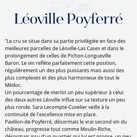
The Estate
Léoville Poyferré
"Le cru se situe dans sa partie privilégiée en face des
meilleures parcelles de Léoville-Las Cases et dans le
prolongement de celles de Pichon-Longueville
Baron. Le vin reflète parfaitement cette position,
régulièrement un des plus puissants mais aussi des
plus complexes et des plus harmonieux de tout le
Médoc.
Un pourcentage de merlot un peu supérieur à celui
des deux autres Léoville influe sur sa texture un peu
plus ronde. Sara Lecompte-Cuvelier veille à la
continuité de l'excellence mise en place.
Pavillon-de-Poyferré, désormais le vrai second vin du
château, progresse tout comme Moulin-Riche,
désormais issu d'un quartier qui lui est propre, un peu