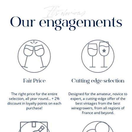
It's obvious
Our engagements
Fair Price
Cutting edge selection
The right price for the entire
Designed for the amateur, novice to
selection, all year round... + 2%
expert, a cutting-edge offer of the
discount in loyalty points on each
best vintages from the best
purchase!
winegrowers, from all regions of
France and beyond.