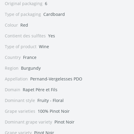
Original packaging
6
Type of packaging
Cardboard
Colour
Red
Contient des sulfites
Yes
Type of product
Wine
Country
France
Region
Burgundy
Appellation
Pernand-Vergelesses PDO
Domain
Rapet Père et Fils
Dominant style
Fruity - Floral
Grape varieties
100% Pinot Noir
Dominant grape variety
Pinot Noir
Grape variety
Pinot Noir