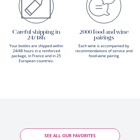
Careful shipping in
2000 Food and wine
24/48h
pairings
Your bottles are shipped within
Each wine is accompanied by
24/48 hours in a reinforced
recommendations of service and
package, in France and in 25
food-wine pairing
European countries.
SEE ALL OUR FAVORITES