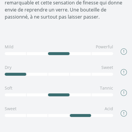
remarquable et cette sensation de finesse qui donne
envie de reprendre un verre. Une bouteille de
passionné, à ne surtout pas laisser passer.
Mild
Powerful
Dry
Sweet
Soft
Tannic
Sweet
Acid