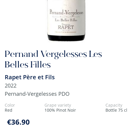
Pernand Vergelesses Les
Belles Filles
Rapet Père et Fils
2022
Pernand-Vergelesses PDO
Color
Grape variety
Capacity
Red
100% Pinot Noir
Bottle 75 cl
€36.90