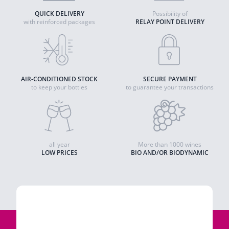
QUICK DELIVERY
Possibility of
with reinforced packages
RELAY POINT DELIVERY
AIR-CONDITIONED STOCK
SECURE PAYMENT
to keep your bottles
to guarantee your transactions
all year
More than 1000 wines
LOW PRICES
BIO AND/OR BIODYNAMIC