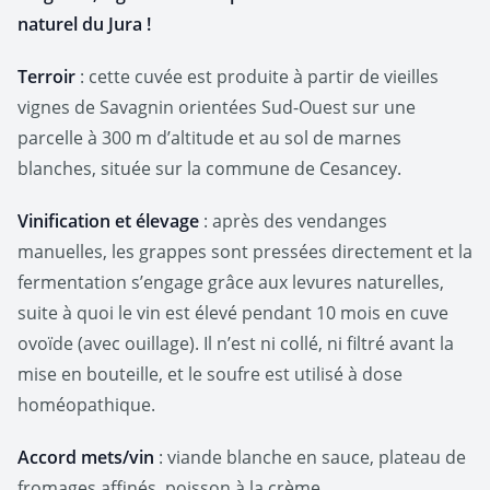
naturel du Jura !
Terroir
: cette cuvée est produite à partir de vieilles
vignes de Savagnin orientées Sud-Ouest sur une
parcelle à 300 m d’altitude et au sol de marnes
blanches, située sur la commune de Cesancey.
Vinification et élevage
: après des vendanges
manuelles, les grappes sont pressées directement et la
fermentation s’engage grâce aux levures naturelles,
suite à quoi le vin est élevé pendant 10 mois en cuve
ovoïde (avec ouillage). Il n’est ni collé, ni filtré avant la
mise en bouteille, et le soufre est utilisé à dose
homéopathique.
Accord mets/vin
: viande blanche en sauce, plateau de
fromages affinés, poisson à la crème.