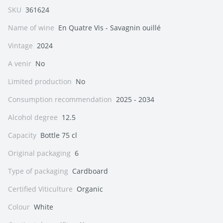
SKU
361624
Name of wine
En Quatre Vis - Savagnin ouillé
Vintage
2024
A venir
No
Limited production
No
Consumption recommendation
2025 - 2034
Alcohol degree
12.5
Capacity
Bottle 75 cl
Original packaging
6
Type of packaging
Cardboard
Certified Viticulture
Organic
Colour
White