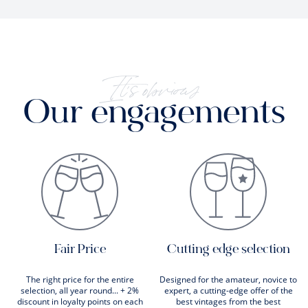
It's obvious
Our engagements
Fair Price
Cutting edge selection
The right price for the entire
Designed for the amateur, novice to
selection, all year round... + 2%
expert, a cutting-edge offer of the
discount in loyalty points on each
best vintages from the best