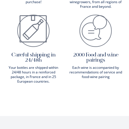
purchase!
winegrowers, from all regions of
France and beyond.
Careful shipping in
2000 Food and wine
24/48h
pairings
Your bottles are shipped within
Each wine is accompanied by
24/48 hours in a reinforced
recommendations of service and
package, in France and in 25
food-wine pairing
European countries.