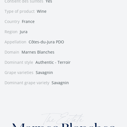
Contient des sulfites
Yes
Type of product
Wine
Country
France
Region
Jura
Appellation
Côtes-du-Jura PDO
Domain
Marnes Blanches
Dominant style
Authentic - Terroir
Grape varieties
Savagnin
Dominant grape variety
Savagnin
The Estate