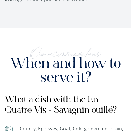
Our recommendations
When and how to
serve it?
What a dish with the En
Quatre Vis - Savagnin ouillé?
County, Epoisses, Goat, Cold golden mountain,