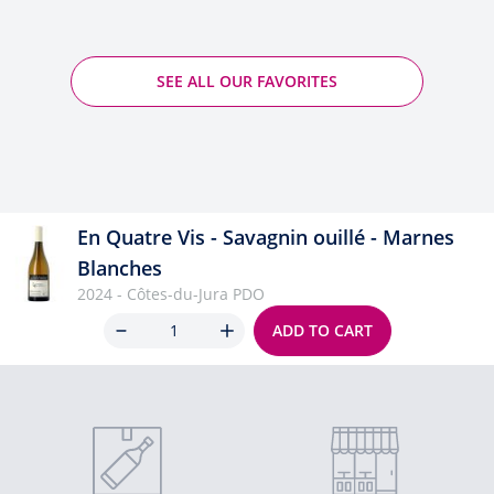
SEE ALL OUR FAVORITES
En Quatre Vis - Savagnin ouillé - Marnes
Blanches
2024 - Côtes-du-Jura PDO
Quantity
ADD TO CART