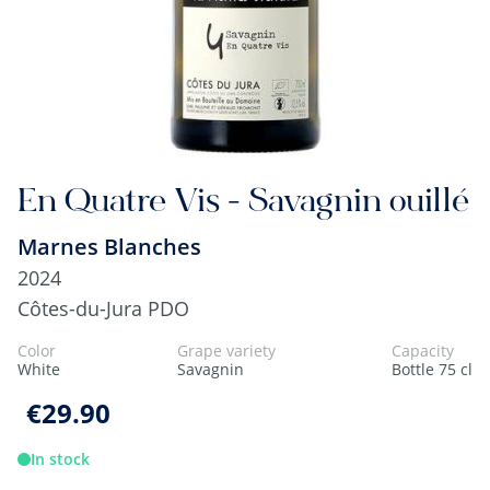
En Quatre Vis - Savagnin ouillé
Marnes Blanches
2024
Côtes-du-Jura PDO
Color
Grape variety
Capacity
White
Savagnin
Bottle 75 cl
€29.90
In stock