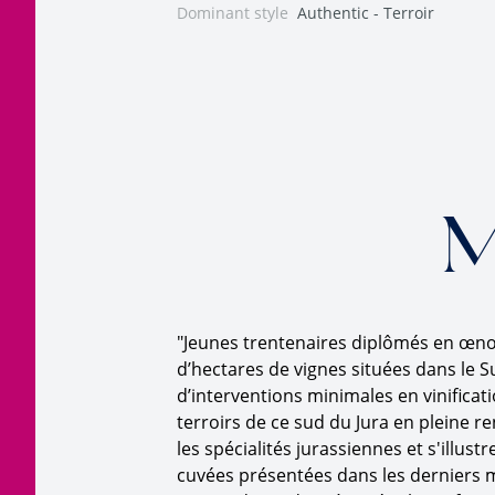
Dominant style
Authentic - Terroir
M
"Jeunes trentenaires diplômés en œnol
d’hectares de vignes situées dans le Su
d’interventions minimales en vinificati
terroirs de ce sud du Jura en pleine 
les spécialités jurassiennes et s'illu
cuvées présentées dans les derniers mi