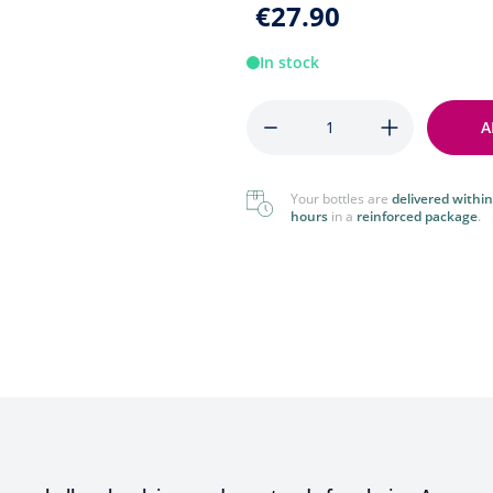
€27.90
Foreign
View All
View All
In stock
Quantity
A
Your bottles are
delivered within
hours
in a
reinforced package
.