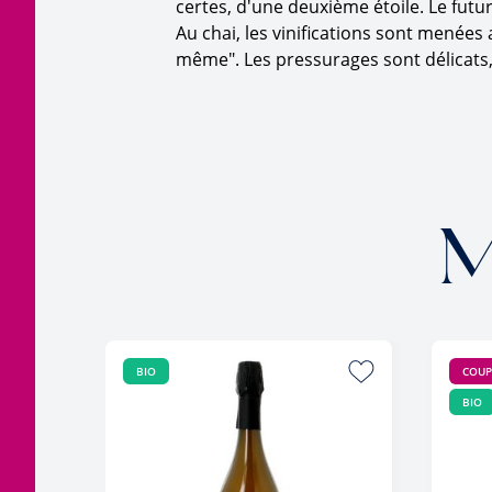
certes, d'une deuxième étoile. Le futur d
Au chai, les vinifications sont menées 
même". Les pressurages sont délicats, l
M
BIO
COUP
BIO