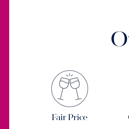
O
Fair Price