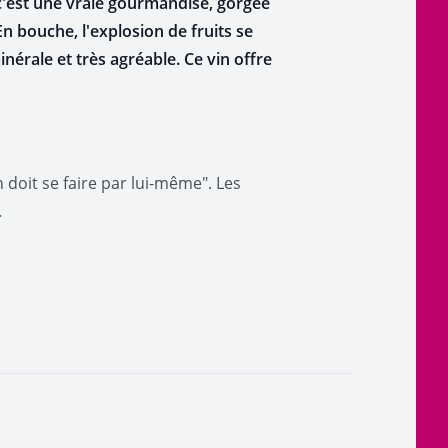
c'est une vraie gourmandise, gorgée
En bouche, l'explosion de fruits se
nérale et très agréable. Ce vin offre
 doit se faire par lui-même". Les
.