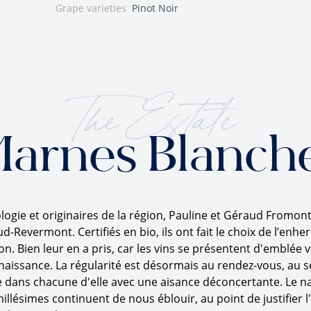
Grape varieties
Pinot Noir
The Estate
arnes Blanch
ogie et originaires de la région, Pauline et Géraud Fromont
d-Revermont. Certifiés en bio, ils ont fait le choix de l’enhe
on. Bien leur en a pris, car les vins se présentent d'emblée 
renaissance. La régularité est désormais au rendez-vous, au
stre dans chacune d'elle avec une aisance déconcertante. Le n
llésimes continuent de nous éblouir, au point de justifier l'