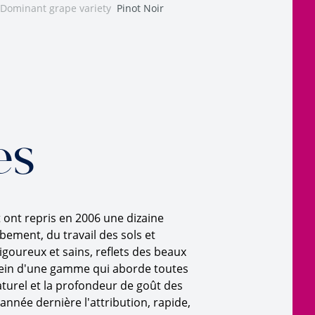
Dominant grape variety
Pinot Noir
es
 ont repris en 2006 une dizaine
rbement, du travail des sols et
vigoureux et sains, reflets des beaux
 sein d'une gamme qui aborde toutes
aturel et la profondeur de goût des
année dernière l'attribution, rapide,