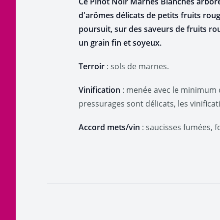
Ce Pinot Noir Marnes Blanches arbore 
d'arômes délicats de petits fruits roug
poursuit, sur des saveurs de fruits ro
un grain fin et soyeux.
Terroir
: sols de marnes.
Vinification
: menée avec le minimum d'
pressurages sont délicats, les vinifica
Accord mets/vin
: saucisses fumées, fo