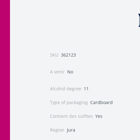
SKU
362123
A venir
No
Alcohol degree
11
Type of packaging
Cardboard
Contient des sulfites
Yes
Region
Jura