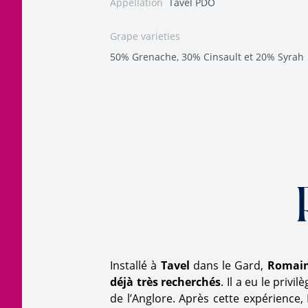
Appellation
Tavel PDO
Grape varieties
50% Grenache, 30% Cinsault et 20% Syrah
Installé à
Tavel
dans le Gard,
Romain
déjà très recherchés
. Il a eu le privi
de l’Anglore. Après cette expérience