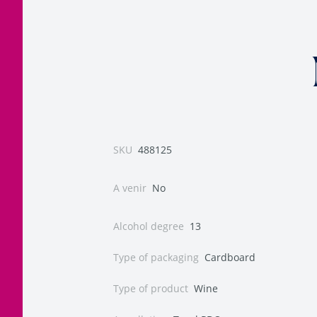
SKU
488125
A venir
No
Alcohol degree
13
Type of packaging
Cardboard
Type of product
Wine