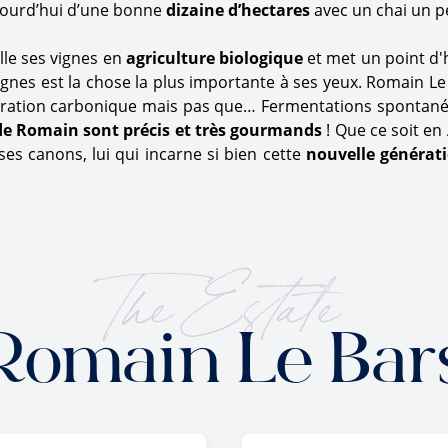
jourd’hui d’une bonne
dizaine d’hectares
avec un chai un p
lle ses vignes en
agriculture biologique
et met un point d
ignes est la chose la plus importante à ses yeux. Romain L
cération carbonique mais pas que… Fermentations spontané
 de Romain sont précis et très gourmands
! Que ce soit en
ses canons, lui qui incarne si bien cette
nouvelle générat
The Estate
Romain Le Bar