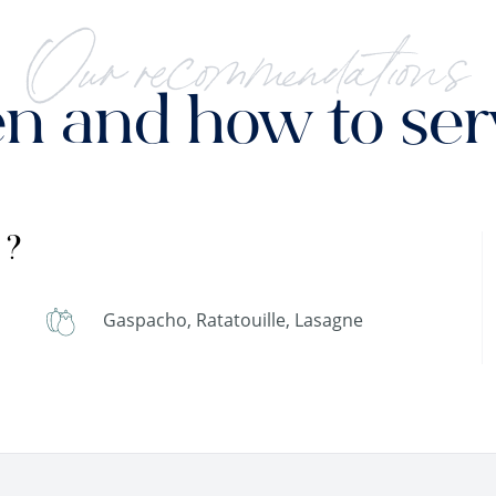
Our recommendations
 and how to serv
 ?
Gaspacho, Ratatouille, Lasagne