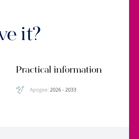
e it?
Practical information
Apogee:
2026 - 2033