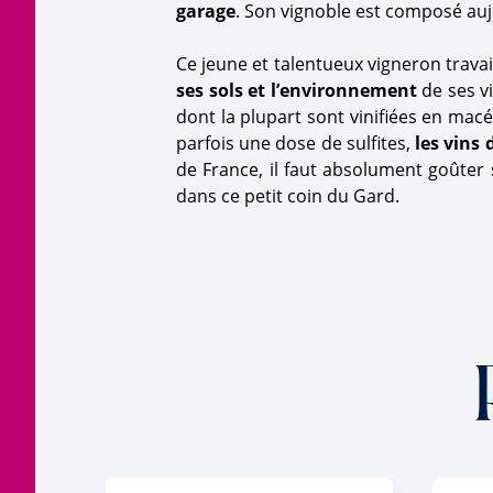
garage
. Son vignoble est composé au
Ce jeune et talentueux vigneron travai
ses sols et l’environnement
de ses v
dont la plupart sont vinifiées en ma
parfois une dose de sulfites,
les vins
de France, il faut absolument goûter 
dans ce petit coin du Gard.