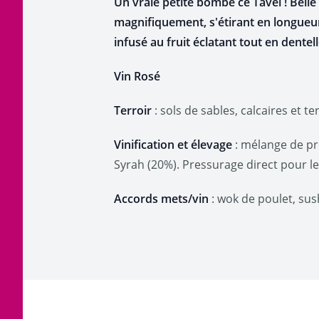
Un vraie petite bombe ce Tavel ! Belle 
magnifiquement, s'étirant en longueur
infusé au fruit éclatant tout en dentel
Vin Rosé
Terroir
: sols de sables, calcaires et te
Vinification et élevage
: mélange de pr
Syrah (20%). Pressurage direct pour le
Accords mets/vin
: wok de poulet, sus