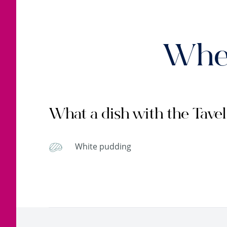
When
What a dish with the Tavel
White pudding