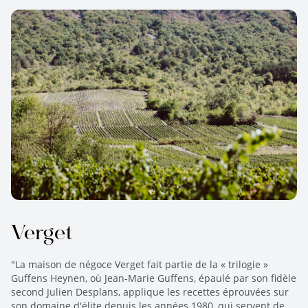
Verget
"La maison de négoce Verget fait partie de la « trilogie »
Guffens Heynen, où Jean-Marie Guffens, épaulé par son fidèle
second Julien Desplans, applique les recettes éprouvées sur
son domaine d'élite depuis les années 1980, qui servent de